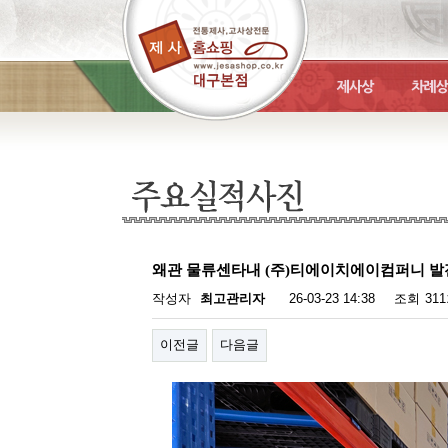
왜관 물류센타내 (주)티에이치에이컴퍼니 발
작성자
최고관리자
26-03-23 14:38
조회
31
이전글
다음글