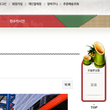
목록
없음