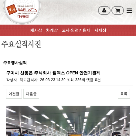
제사상
차례상
고사·안전기원제
시제상
주요행사실적
구미시 산동읍 주식회사 웰덱스 OPEN 안전기원제
작성자
최고관리자
26-03-23 14:39
조회
336회
댓글
0건
이전글
다음글
목록
본문