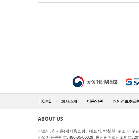
HOME
회사소개
이용약관
개인정보취급
|
|
|
ABOUT US
상호명.
천지문(제사홈쇼핑)
대표자.
박철현
주소.
대구광
사업자 등록번호.
486-36-00028
통신판매업신고번호.
20