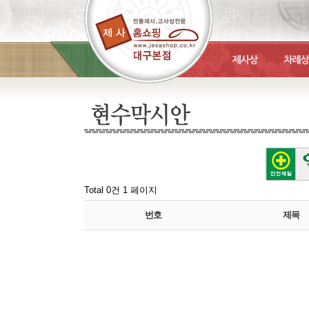
Total 0건
1 페이지
번호
제목