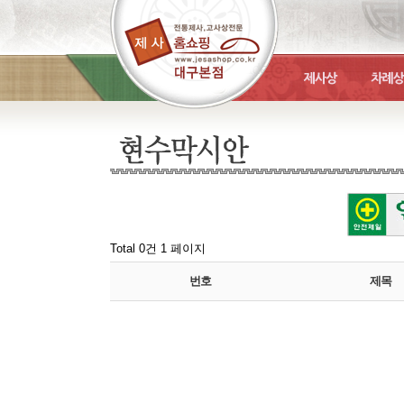
Total 0건
1 페이지
번호
제목