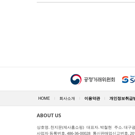
HOME
회사소개
이용약관
개인정보취급
|
|
|
ABOUT US
상호명.
천지문(제사홈쇼핑)
대표자.
박철현
주소.
대구광
사업자 등록번호.
486-36-00028
통신판매업신고번호.
20