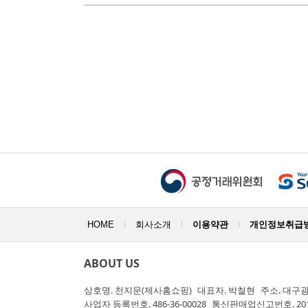
HOME
회사소개
이용약관
개인정보취급
|
|
|
ABOUT US
상호명.
천지문(제사홈쇼핑)
대표자.
박철현
주소.
대구광
사업자 등록번호.
486-36-00028
통신판매업신고번호.
20