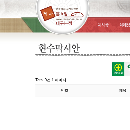
Total 0건
1 페이지
번호
제목