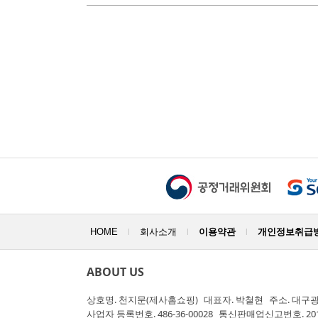
HOME
회사소개
이용약관
개인정보취급
|
|
|
ABOUT US
상호명.
천지문(제사홈쇼핑)
대표자.
박철현
주소.
대구광
사업자 등록번호.
486-36-00028
통신판매업신고번호.
20