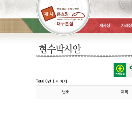
Total 0건
1 페이지
번호
제목