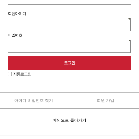
회원아이디
비밀번호
자동로그인
아이디 비밀번호 찾기
회원 가입
원
로
그
인
메인으로 돌아가기
안
내