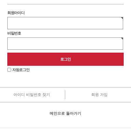
회원아이디
비밀번호
자동로그인
아이디 비밀번호 찾기
회원 가입
원
로
그
인
메인으로 돌아가기
안
내