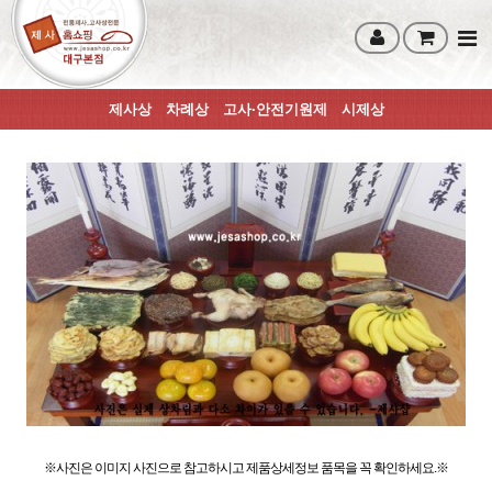
제사상
차례상
고사·안전기원제
시제상
※사진은 이미지 사진으로 참고하시고 제품상세정보 품목을 꼭 확인하세요.※