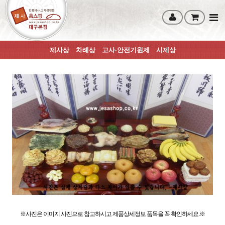
제사상
차례상
고사·안전기원제
시제상
※사진은 이미지 사진으로 참고하시고 제품상세정보 품목을 꼭 확인하세요.※