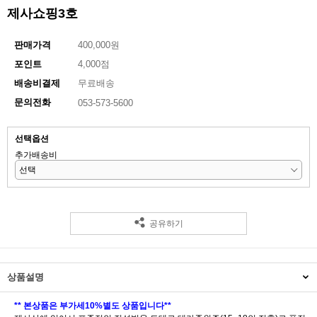
제사쇼핑3호
판매가격
400,000원
4,000점
포인트
배송비결제
무료배송
문의전화
053-573-5600
선택옵션
추가배송비
공유하기
상품설명
** 본상품은 부가세10%별도 상품입니다**